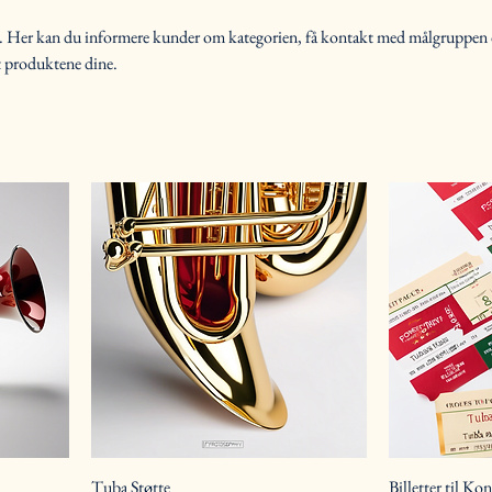
se. Her kan du informere kunder om kategorien, få kontakt med målgruppen
 produktene dine.
Tuba Støtte
Billetter til Kon