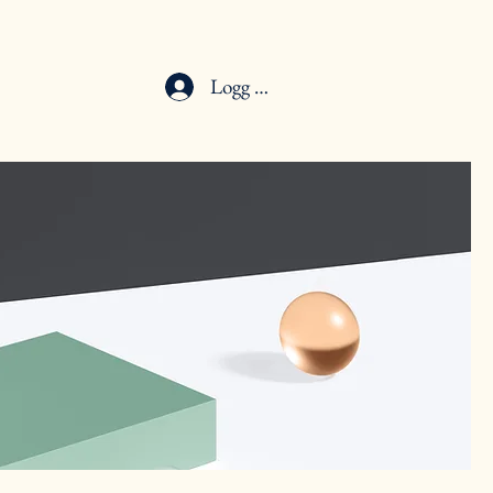
Logg inn