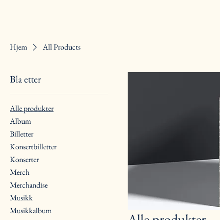
Hjem
All Products
Bla etter
Alle produkter
Album
Billetter
Konsertbilletter
Konserter
Merch
Merchandise
Musikk
Musikkalbum
Alle produkter