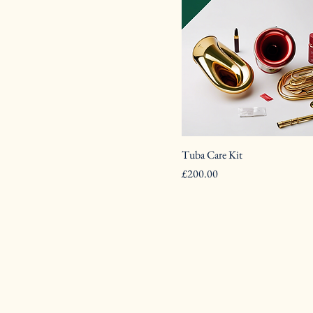
Tuba Care Kit
Pris
£200.00