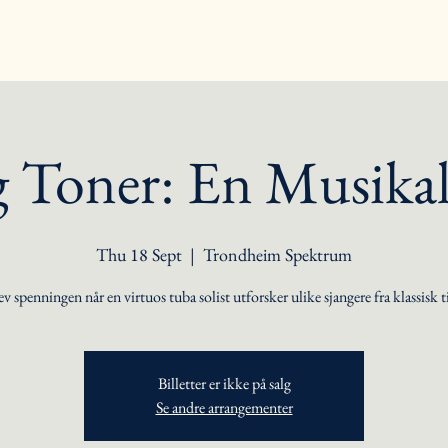
 Toner: En Musikal
Thu 18 Sept
  |  
Trondheim Spektrum
 spenningen når en virtuos tuba solist utforsker ulike sjangere fra klassisk ti
Billetter er ikke på salg
Se andre arrangementer