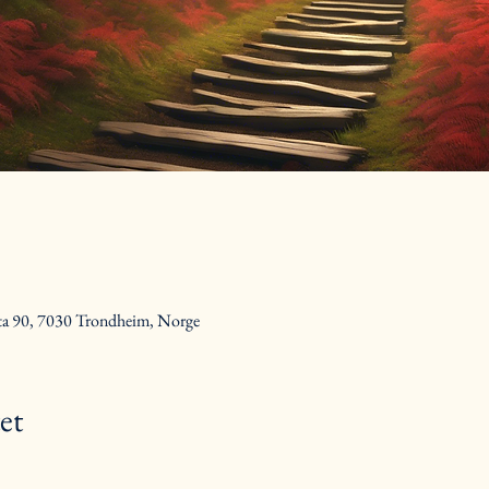
ta 90, 7030 Trondheim, Norge
et