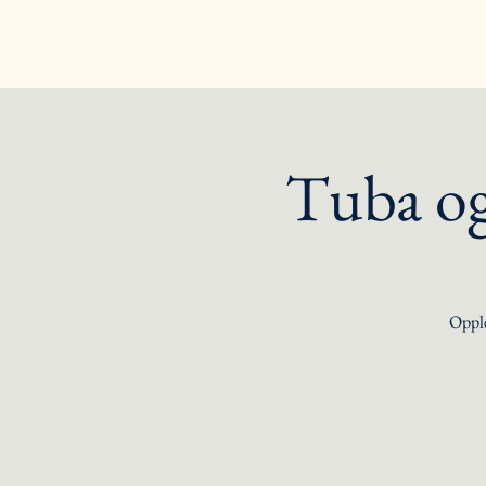
Tuba og
Opplev