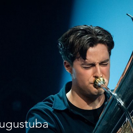
ugustuba