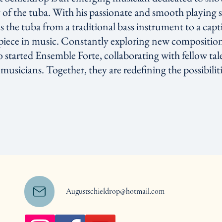
 of the tuba. With his passionate and smooth playing s
s the tuba from a traditional bass instrument to a capt
piece in music. Constantly exploring new compositio
so started Ensemble Forte, collaborating with fellow ta
usicians. Together, they are redefining the possibiliti
Augustschieldrop@hotmail.com