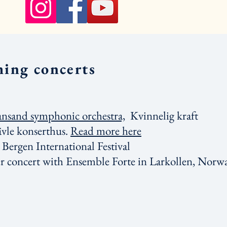
ing concerts
ansand symphonic orchestra,
Kvinnelig kraft
ävle konserthus.
Read more here
Bergen International Festival
 concert with Ensemble Forte in Larkollen, Norw