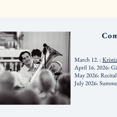
Com
March 12. :
Kristi
April 16. 2026: G
May 2026: Recital 
July 2026: Summer